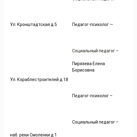
Ул. Кронштадтская д.5
Педагог-психолог —
Социальный педагог –
Пирязева Елена
Борисовна
Ул. Кораблестроителей д.18
Педагог-психолог –
Социальный педагог –
наб. реки Смоленки д.1