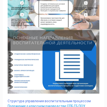
Структура управления воспитательным процессом
Положение о классном руководстве СПБ ГБ ПОУ