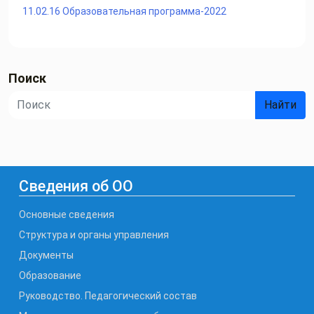
11.02.16 Образовательная программа-2022
Поиск
Найти
Сведения об ОО
Основные сведения
Структура и органы управления
Документы
Образование
Руководство. Педагогический состав