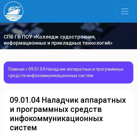
СПб ГБ ПОУ «Колледж судостроения,
информационных и прикладных технологий»
Главная
»
09.01.04 Наладчик аппаратных и программных
средств инфокоммуникационных систем
09.01.04 Наладчик аппаратных
и программных средств
инфокоммуникационных
систем