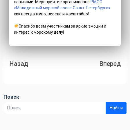
навыками. Мероприятие организовано
РМОО
«Молодежный морской совет Санкт-Петербурга»
как всегда живо, весело и масштабно!
Спасибо всем участникам за яркие эмоции и
интерес к морскому делу!
Навигация
Назад
Вперед
по
записям
Поиск
Найти