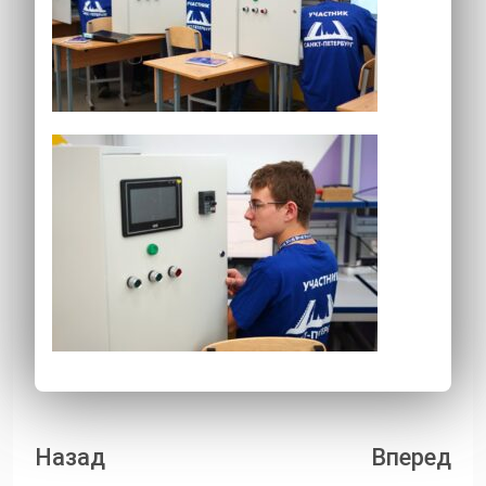
Навигация
Назад
Вперед