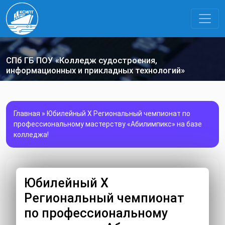
СПб ГБ ПОУ «Колледж судостроения,
информационных и прикладных технологий»
Главная
»
Юбилейный X Региональный чемпионат по
профессиональному мастерству «Абилимпикс» на базе
колледжа!
Юбилейный X
Региональный чемпионат
по профессиональному