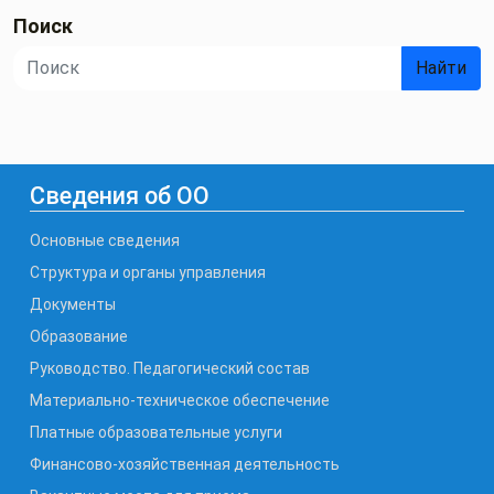
Поиск
Найти
Сведения об ОО
Основные сведения
Структура и органы управления
Документы
Образование
Руководство. Педагогический состав
Материально-техническое обеспечение
Платные образовательные услуги
Финансово-хозяйственная деятельность