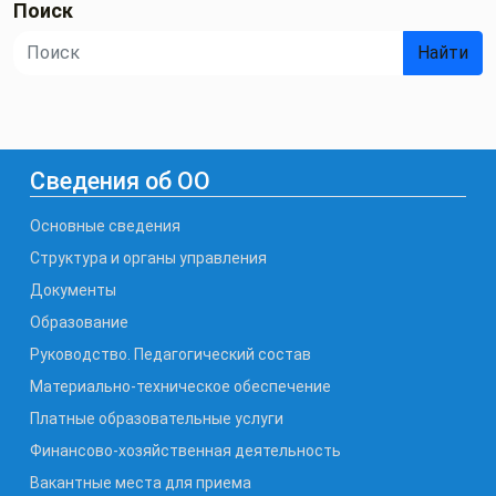
Поиск
Найти
Сведения об ОО
Основные сведения
Структура и органы управления
Документы
Образование
Руководство. Педагогический состав
Материально-техническое обеспечение
Платные образовательные услуги
Финансово-хозяйственная деятельность
Вакантные места для приема