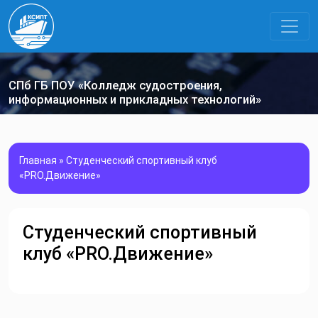
СПб ГБ ПОУ «Колледж судостроения,
информационных и прикладных технологий»
Главная
»
Студенческий спортивный клуб
«PRO.Движение»
Студенческий спортивный
клуб «PRO.Движение»