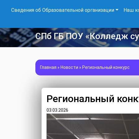
Сведения об Образовательной организации
Наш к
СПб ГБ ПОУ «Колледж с
Главная
»
Новости
»
Региональный конкурс
Региональный конк
03.03.2026