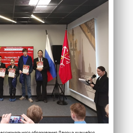
фессионального образования Дворца учащейся