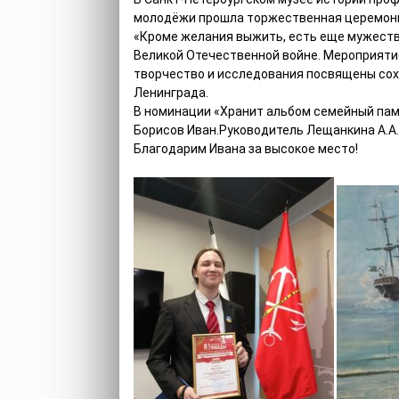
молодёжи прошла торжественная церемони
«Кроме желания выжить, есть еще мужество
Великой Отечественной войне. Мероприяти
творчество и исследования посвящены сох
Ленинграда.
В номинации «Хранит альбом семейный пам
Борисов Иван.Руководитель Лещанкина А.А.
Благодарим Ивана за высокое место!