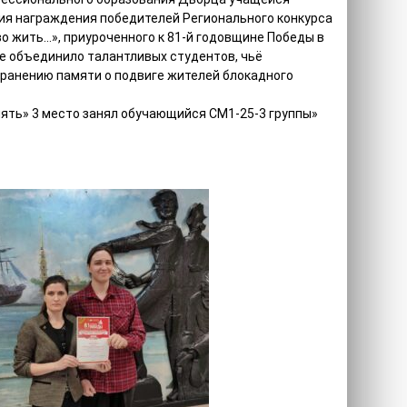
я награждения победителей Регионального конкурса
 жить…», приуроченного к 81-й годовщине Победы в
е объединило талантливых студентов, чьё
ранению памяти о подвиге жителей блокадного
ять» 3 место занял обучающийся СМ1-25-3 группы»