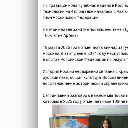
По традиции новая учебная неделя в Колл
технологий на 4 площадке началась с Разг
гимн Российской Федерации.
На этой неделе занятие посвящено теме «Д
100-летие Артека».
18 марта 2025 года отмечают одиннадцату
Россией. В этот день в 2014 году Республ
в состав Российской Федерации по резуль
История России неразрывно связана с Кры
русский язык, общая культура. Воссоедине
восстановление исторической справедливо
Сегодняшний разговор о важном мы посвят
который в 2025 году отмечает свое 100-лет