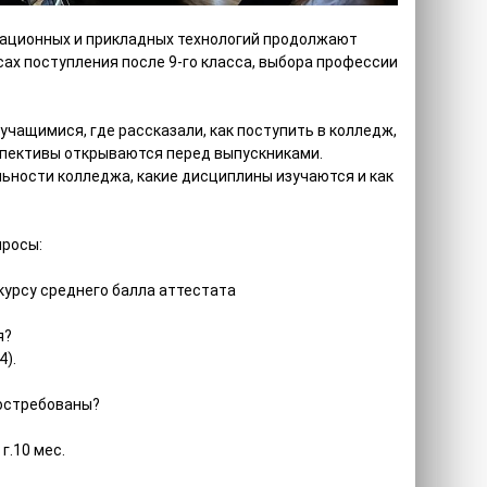
ационных и прикладных технологий продолжают
ах поступления после 9-го класса, выбора профессии
учащимися, где рассказали, как поступить в колледж,
спективы открываются перед выпускниками.
ьности колледжа, какие дисциплины изучаются и как
просы:
курсу среднего балла аттестата
я?
4).
востребованы?
г.10 мес.