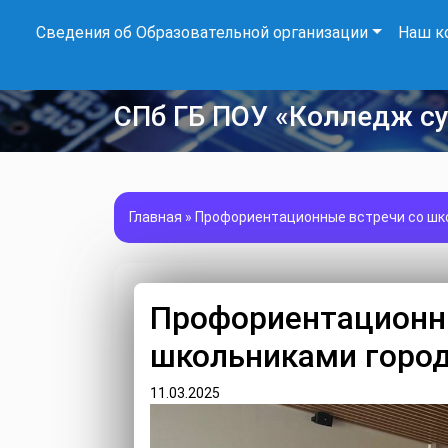
Сведения об Образовательной организации
Наш к
СПб ГБ ПОУ «Колледж с
Главная
»
Профориентационные встречи со шк
Профориентационн
школьниками город
11.03.2025