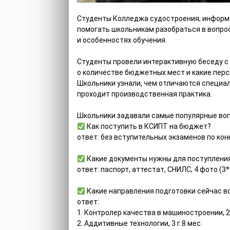
Студенты Колледжа судостроения, информ
помогать школьникам разобраться в вопрос
и особенностях обучения.
Студенты провели интерактивную беседу с 
о количестве бюджетных мест и какие пер
Школьники узнали, чем отличаются специал
проходит производственная практика.
Школьники задавали самые популярные во
Как поступить в КСИПТ на бюджет?
ответ: без вступительных экзаменов по кон
Какие документы нужны для поступлени
ответ: паспорт, аттестат, СНИЛС, 4 фото (3*
Какие направления подготовки сейчас 
ответ:
1. Контролер качества в машиностроении, 2 
2. Аддитивные технологии, 3 г.8 мес.