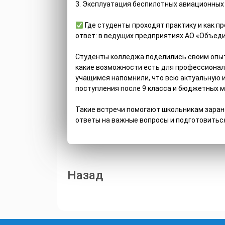
3. Эксплуатация беспилотных авиационных си
Где студенты проходят практику и как п
ответ: в ведущих предприятиях АО «Объед
Студенты колледжа поделились своим опыто
какие возможности есть для профессионал
учащимся напомнили, что всю актуальную 
поступления после 9 класса и бюджетных 
Такие встречи помогают школьникам заран
ответы на важные вопросы и подготовитьс
Навигация
Назад
по
записям