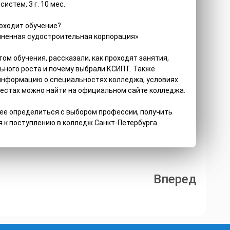
стем, 3 г. 10 мес.
роходит обучение?
иненная судостроительная корпорация»
м обучения, рассказали, как проходят занятия,
ьного роста и почему выбрали КСИПТ. Также
информацию о специальностях колледжа, условиях
местах можно найти на официальном сайте колледжа.
ее определиться с выбором профессии, получить
я к поступлению в колледж Санкт-Петербурга
Вперед