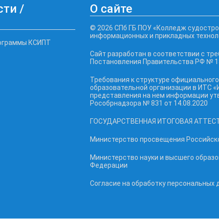
ти /
О сайте
© 2026 СПб ГБ ПОУ «Колледж судостро
информационных и прикладных технол
ограммы КСИПТ
Сайт разработан в соответствии с тр
Постановления Правительства РФ № 18
Требования к структуре официального
образовательной организации в ИТС «
представления на нем информации у
Рособрнадзора № 831 от 14.08.2020
ГОСУДАРСТВЕННАЯ ИТОГОВАЯ АТТЕС
Министерство просвещения Российск
Министерство науки и высшего образ
Федерации
Согласие на обработку персональных 