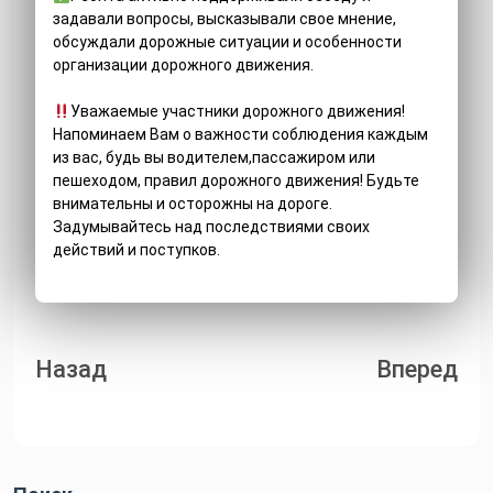
задавали вопросы, высказывали свое мнение,
обсуждали дорожные ситуации и особенности
организации дорожного движения.
Уважаемые участники дорожного движения!
Напоминаем Вам о важности соблюдения каждым
из вас, будь вы водителем,пассажиром или
пешеходом, правил дорожного движения! Будьте
внимательны и осторожны на дороге.
Задумывайтесь над последствиями своих
действий и поступков.
Навигация
Назад
Вперед
по
записям