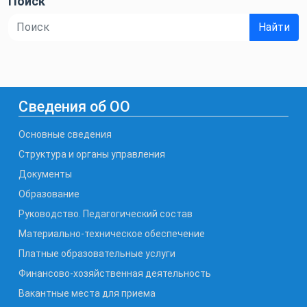
Поиск
Найти
Сведения об ОО
Основные сведения
Структура и органы управления
Документы
Образование
Руководство. Педагогический состав
Материально-техническое обеспечение
Платные образовательные услуги
Финансово-хозяйственная деятельность
Вакантные места для приема