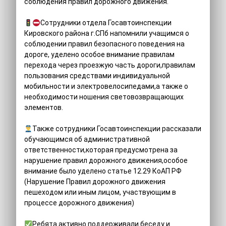
соблюдения правил дорожного движения.
Сотрудники отдела Госавтоинспекции
Кировского района г.СПб напомнили учащимся о
соблюдении правил безопасного поведения на
дороге, уделено особое внимание правилам
перехода через проезжую часть дороги,правилам
пользования средствами индивидуальной
мобильности и электровелосипедами,а также о
необходимости ношения световозвращающих
элементов.
Также сотрудники Госавтоинспекции рассказали
обучающимся об административной
ответственности,которая предусмотрена за
нарушение правил дорожного движения,особое
внимание было уделено статье 12.29 КоАП РФ
(Нарушение Правил дорожного движения
пешеходом или иным лицом, участвующим в
процессе дорожного движения)
Ребята активно поддерживали беседу и