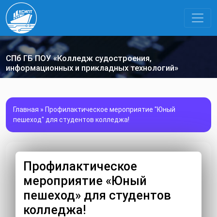
СПб ГБ ПОУ «Колледж судостроения,
информационных и прикладных технологий»
Главная
»
Профилактическое мероприятие "Юный
пешеход" для студентов колледжа!
Профилактическое
мероприятие «Юный
пешеход» для студентов
колледжа!