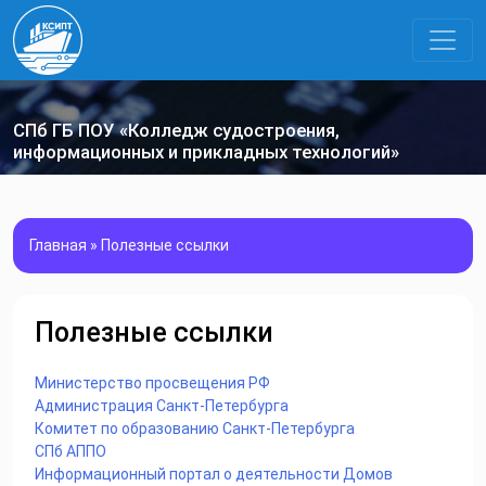
СПб ГБ ПОУ «Колледж судостроения,
информационных и прикладных технологий»
Главная
»
Полезные ссылки
Полезные ссылки
Министерство просвещения РФ
Администрация Санкт-Петербурга
Комитет по образованию Санкт-Петербурга
СПб АППО
Информационный портал о деятельности Домов