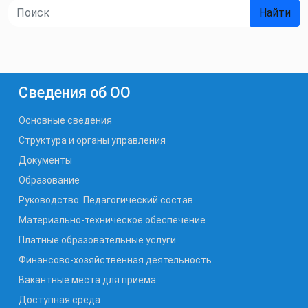
Найти
Сведения об ОО
Основные сведения
Структура и органы управления
Документы
Образование
Руководство. Педагогический состав
Материально-техническое обеспечение
Платные образовательные услуги
Финансово-хозяйственная деятельность
Вакантные места для приема
Доступная среда