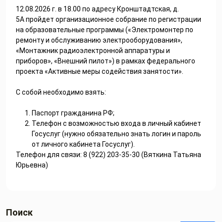
12.08.2026 г. в 18.00 по адресу Кронштадтская, д.
5А
пройдет
организационное собрание
по регистрации
на образовательные программы («
Электромонтер по
ремонту и обслуживанию электрооборудования»,
«Монтажник радиоэлектронной аппаратуры и
приборов», «Внешний пилот»)
в рамках
федерального
проекта «Активные меры содействия занятости».
С собой необходимо взять:
Паспорт гражданина РФ;
Телефон с возможностью входа в личный кабинет
Госуслуг
(нужно обязательно знать логин и пароль
от личного кабинета Госуслуг).
Телефон для связи: 8 (922) 203-35-30 (Вяткина Татьяна
Юрьевна)
Поиск