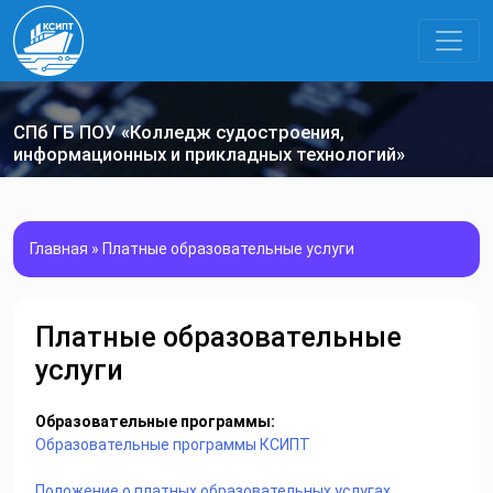
СПб ГБ ПОУ «Колледж судостроения,
информационных и прикладных технологий»
Главная
»
Платные образовательные услуги
Платные образовательные
услуги
Образовательные программы:
Образовательные программы КСИПТ
Положение о платных образовательных услугах