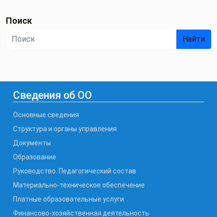
Поиск
Найти
Сведения об ОО
Основные сведения
Структура и органы управления
Документы
Образование
Руководство. Педагогический состав
Материально-техническое обеспечение
Платные образовательные услуги
Финансово-хозяйственная деятельность