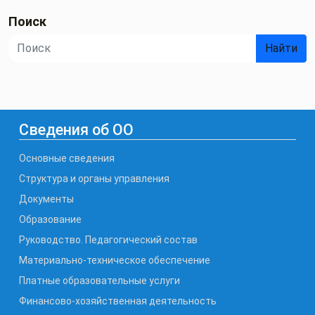
Поиск
Найти
Сведения об ОО
Основные сведения
Структура и органы управления
Документы
Образование
Руководство. Педагогический состав
Материально-техническое обеспечение
Платные образовательные услуги
Финансово-хозяйственная деятельность