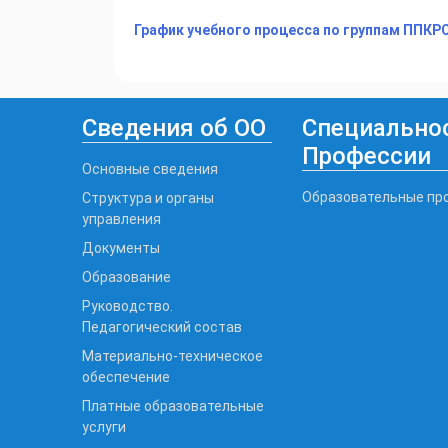
График учебного процесса по группам ППКРС
Сведения об ОО
Специальнос
Профессии
Основные сведения
Образовательные пр
Структура и органы
управления
Документы
Образование
Руководство.
Педагогический состав
Материально-техническое
обеспечение
Платные образовательные
услуги