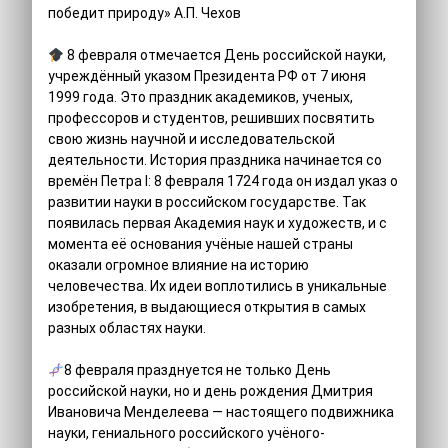
победит природу» А.П. Чехов
8 февраля отмечается День российской науки,
учреждённый указом Президента РФ от 7 июня
1999 года. Это праздник академиков, ученых,
профессоров и студентов, решивших посвятить
свою жизнь научной и исследовательской
деятельности. История праздника начинается со
времён Петра I: 8 февраля 1724 года он издал указ о
развитии науки в российском государстве. Так
появилась первая Академия наук и художеств, и с
момента её основания учёные нашей страны
оказали огромное влияние на историю
человечества. Их идеи воплотились в уникальные
изобретения, в выдающиеся открытия в самых
разных областях науки.
8 февраля празднуется не только День
российской науки, но и день рождения Дмитрия
Ивановича Менделеева — настоящего подвижника
науки, гениального российского учёного-