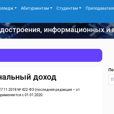
олледж
Абитуриентам
Студентам
Преподавател
удостроения, информационных и 
По
нальный доход
7.11.2018 № 422-ФЗ (последняя редакция – от
применяется с 01.01.2020.