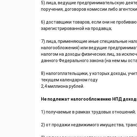
5) лица, ведущие предпринимательскую деяте
поручения, договоров комиссии либо агентск
6) доставщики товаров, если они не пробиваю
зарегистрированной на продавца;
7) лица, применяющие иные специальные нал
налогообложения) или ведущие предпринимат
налогом на доходы физических лиц, за искл
данного Федерального закона (на нем мы ост
8) налогоплательщики, у которых доходы, уч
текущем календарном году
2,4 миллиона рублей.
Не подлежат налогообложению НПД доход
1) получаемые в рамках трудовых отношений;
2) от продажи недвижимого имущества, тран