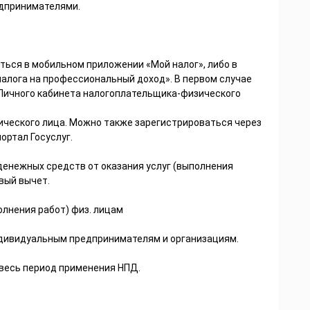
дпринимателями.
ться в мобильном приложении «Мой налог», либо в
алога на профессиональный доход». В первом случае
т Личного кабинета налогоплательщика-физического
ического лица. Можно также зарегистрироваться через
портал Госуслуг.
денежных средств от оказания услуг (выполнения
овый вычет.
полнения работ) физ. лицам
индивидуальным предпринимателям и организациям.
 весь период применения НПД.