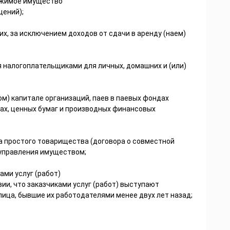
ижимое имущество
щений);
х, за исключением доходов от сдачи в аренду (наем)
 налогоплательщиками для личных, домашних и (или)
ом) капитале организаций, паев в паевых фондах
ах, ценных бумаг и производных финансовых
ра простого товарищества (договора о совместной
 управления имуществом;
ами услуг (работ)
ии, что заказчиками услуг (работ) выступают
лица, бывшие их работодателями менее двух лет назад;