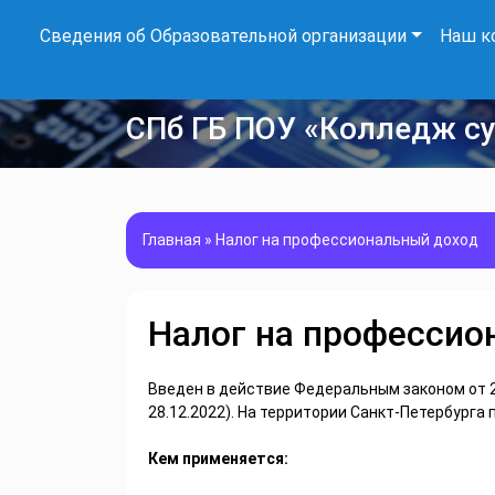
Сведения об Образовательной организации
Наш к
СПб ГБ ПОУ «Колледж с
Главная
»
Налог на профессиональный доход
Налог на профессио
Введен в действие Федеральным законом от 2
28.12.2022). На территории Санкт-Петербурга 
Кем применяется: