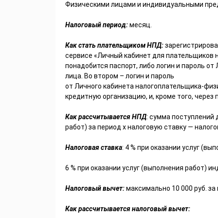
Физическими лицами и индивидуальными пре
Налоговый период:
месяц.
Как стать плательщиком НПД:
зарегистрирова
сервисе «Личный кабинет для плательщиков н
понадобится паспорт, либо логин и пароль о
лица. Во втором – логин и пароль
от Личного кабинета налогоплательщика-физ
кредитную организацию, и, кроме того, через 
Как рассчитывается
НПД
: сумма поступлений 
работ) за период х налоговую ставку — налог
Налоговая ставка
: 4 % при оказании услуг (вы
6 % при оказании услуг (выполнения работ) 
Налоговый вычет:
максимально 10 000 руб. за
Как рассчитывается налоговый вычет: