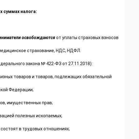
х суммах налога:
иниматели освобождаются
от уплаты страховых взносов
медицинское страхование, НДС, НДФЛ.
едерального закона № 422-ФЗ от 27.11.2018):
изных товаров и товаров, подлежащих обязательной
ской Федерации;
ов, имущественных прав;
изацией полезных ископаемых;
 состоят в трудовых отношениях;