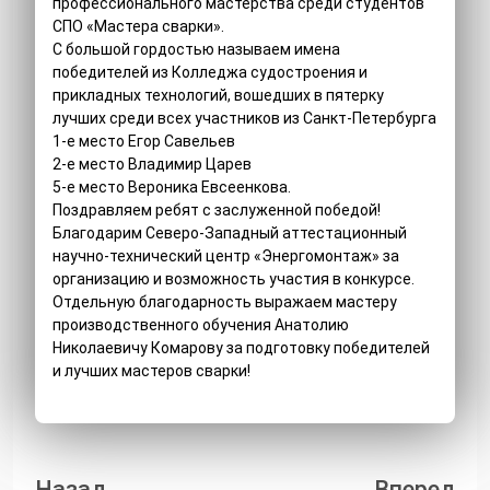
профессионального мастерства среди студентов
СПО «Мастера сварки».
С большой гордостью называем имена
победителей из Колледжа судостроения и
прикладных технологий, вошедших в пятерку
лучших среди всех участников из Санкт-Петербурга
1-е место Егор Савельев
2-е место Владимир Царев
5-е место Вероника Евсеенкова.
Поздравляем ребят с заслуженной победой!
Благодарим Северо-Западный аттестационный
научно-технический центр «Энергомонтаж» за
организацию и возможность участия в конкурсе.
Отдельную благодарность выражаем мастеру
производственного обучения Анатолию
Николаевичу Комарову за подготовку победителей
и лучших мастеров сварки!
Назад
Вперед