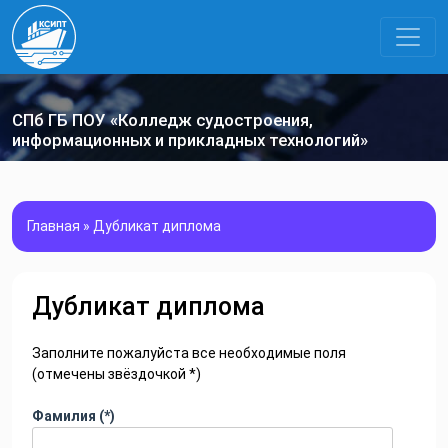
СПб ГБ ПОУ «Колледж судостроения,
информационных и прикладных технологий»
Главная
»
Дубликат диплома
Дубликат диплома
Заполните пожалуйста все необходимые поля
(отмечены звёздочкой *)
Фамилия (*)