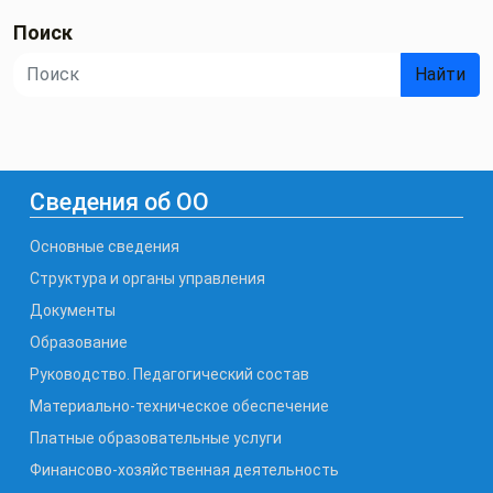
Поиск
Найти
Сведения об ОО
Основные сведения
Структура и органы управления
Документы
Образование
Руководство. Педагогический состав
Материально-техническое обеспечение
Платные образовательные услуги
Финансово-хозяйственная деятельность