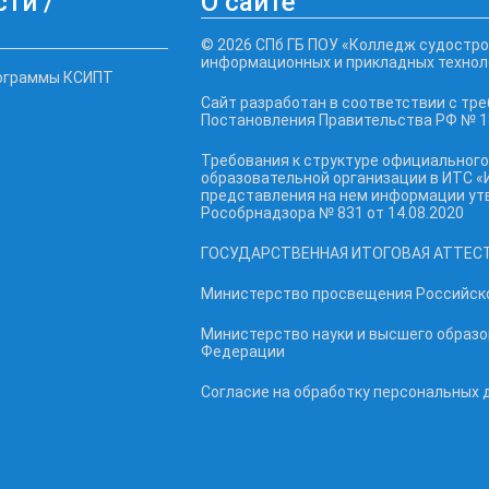
ти /
О сайте
© 2026 СПб ГБ ПОУ «Колледж судостро
информационных и прикладных технол
ограммы КСИПТ
Сайт разработан в соответствии с тр
Постановления Правительства РФ № 18
Требования к структуре официального
образовательной организации в ИТС «
представления на нем информации у
Рособрнадзора № 831 от 14.08.2020
ГОСУДАРСТВЕННАЯ ИТОГОВАЯ АТТЕС
Министерство просвещения Российск
Министерство науки и высшего образ
Федерации
Согласие на обработку персональных 