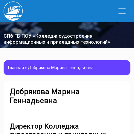
СПб ГБ ПОУ «Колледж судостроения,
информационных и прикладных технологий»
Главная
»
Добрякова Марина Геннадьевна
Добрякова Марина
Геннадьевна
Директор Колледжа