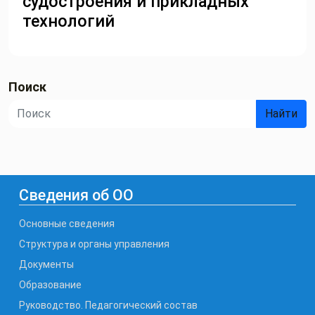
судостроения и прикладных
технологий
Поиск
Найти
Сведения об ОО
Основные сведения
Структура и органы управления
Документы
Образование
Руководство. Педагогический состав