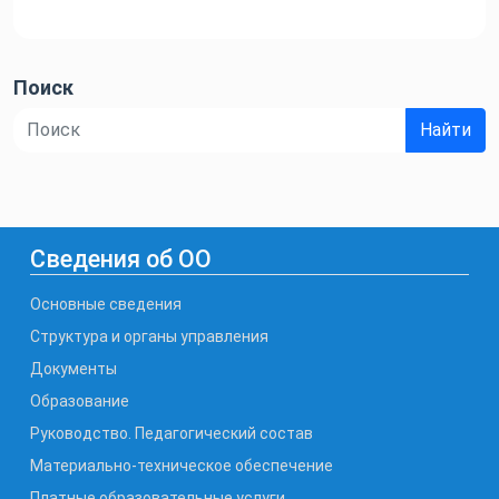
записям
Поиск
Найти
Сведения об ОО
Основные сведения
Структура и органы управления
Документы
Образование
Руководство. Педагогический состав
Материально-техническое обеспечение
Платные образовательные услуги