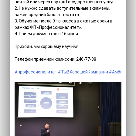
почтой или через портал Государственных услуг.
2. Не нужно сдавать вступительные экзамены,
важен средний балл аттестата.
3. Обучение после 9-го класса в сжатые сроки в
рамках ФП «Профессионалитет».
4. Прием документов с 16 июня.
Приходи, мы хорошему научим!
Телефон приемной комиссии: 246-77-88
#профессионалитет
#ТыВХорошейКомпании
#Амбассадо