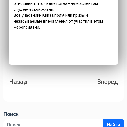
отношения, что является важным аспектом
студенческой жизни.
Все участники Квиза получили призы и
незабываемые впечатления от участия в этом
мероприятии.
Навигация
Назад
Вперед
по
записям
Поиск
Найти