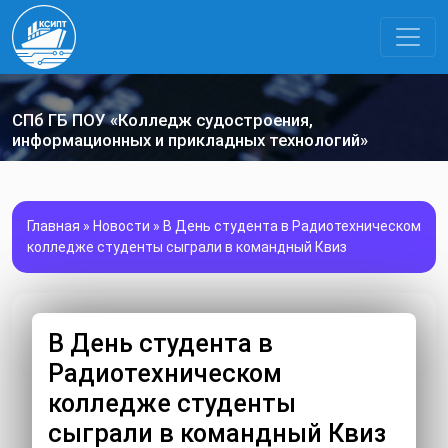
СПб ГБ ПОУ «Колледж судостроения,
информационных и прикладных технологий»
Главная
»
Новости
»
В День студента в Радиотехническом
колледже студенты сыграли в командный Квиз
В День студента в
Радиотехническом
колледже студенты
сыграли в командный Квиз