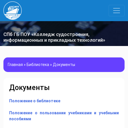
СПб ГБ ПОУ «Колледж судостроения,
информационных и прикладных технологий»
Главная
»
Библиотека
»
Документы
Документы
Положение о библиотеке
Положение о пользовании учебниками и учебными
пособиями