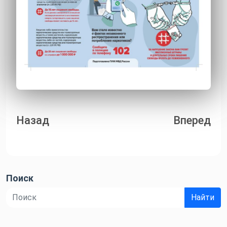
Навигация
Назад
Вперед
по
записям
Поиск
Найти